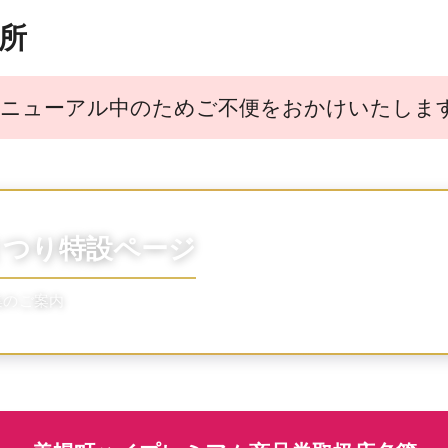
所
ニューアル中のためご不便をおかけいたしま
まつり特設ページ
集のご案内