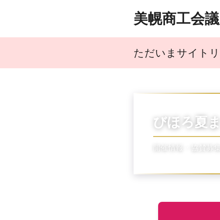
美幌商工会議
ただいまサイトリ
びほろ夏
開催情報・協賛募