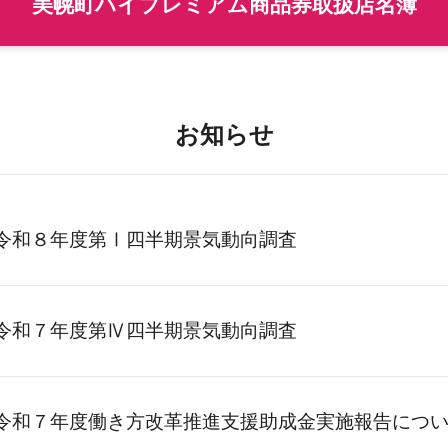
美幌町ハイプレミアム商品券取扱店名簿
お知らせ
令和８年度第Ⅰ四半期景気動向調査
令和７年度第Ⅳ四半期景気動向調査
令和７年度働き方改革推進支援助成金実施報告につ