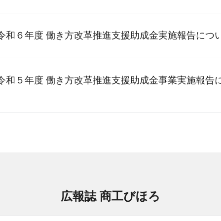
令和６年度 働き方改革推進支援助成金実施報告につ
令和５年度 働き方改革推進支援助成金事業実施報告
広報誌 商工びほろ