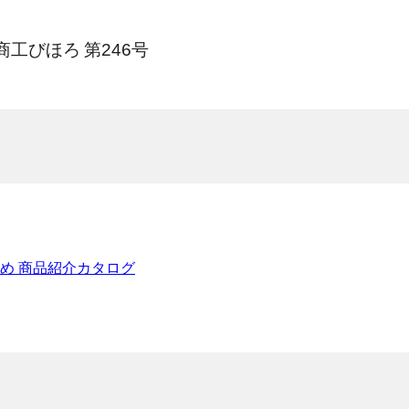
商工びほろ
第246号