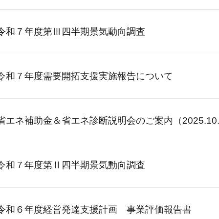
令和７年度第Ⅲ四半期景気動向調査
令和７年度需要開拓支援実施報告について
省エネ補助金＆省エネ診断説明会のご案内（2025.10.
令和７年度第Ⅱ四半期景気動向調査
令和６年度経営発達支援計画 事業評価報告書